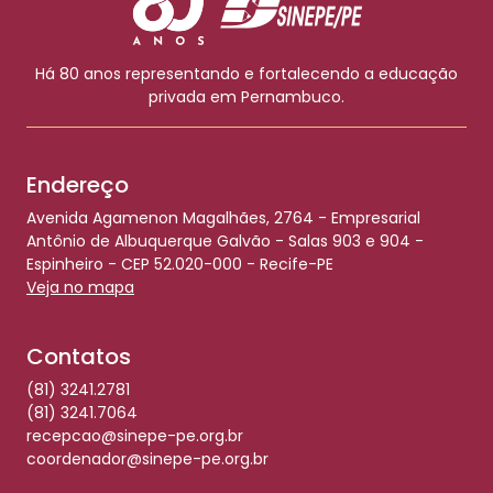
Há 80 anos representando e fortalecendo a educação
privada em Pernambuco.
Endereço
Avenida Agamenon Magalhães, 2764 - Empresarial
Antônio de Albuquerque Galvão - Salas 903 e 904 -
Espinheiro - CEP 52.020-000 - Recife-PE
Veja no mapa
Contatos
(81) 3241.2781
(81) 3241.7064
recepcao@sinepe-pe.org.br
coordenador@sinepe-pe.org.br