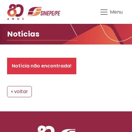
Notícias | Sinepe-PE
Menu
Notícias
Notícia não encontrada!
« voltar