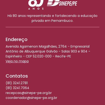
Há 80 anos representando e fortalecendo a educação
privada em Pernambuco.
Endereço
Avenida Agamenon Magalhães, 2764 - Empresarial
Antônio de Albuquerque Galvão - Salas 903 e 904 -
Espinheiro - CEP 52.020-000 - Recife-PE
Veja no mapa
Contatos
(81) 3241.2781
(81) 3241.7064
recepcao@sinepe-pe.org.br
coordenador@sinepe-pe.org.br