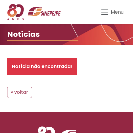
Notícias | Sinepe-PE
Menu
Notícias
Notícia não encontrada!
« voltar