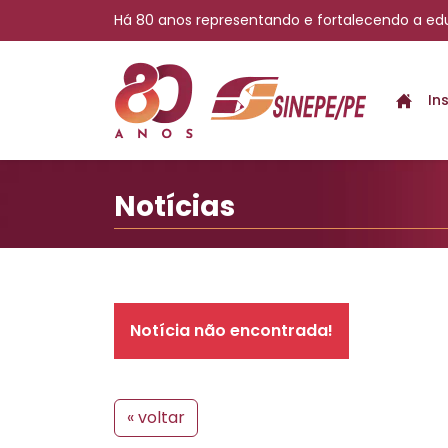
Há 80 anos representando e fortalecendo a e
Notícias | Sinepe-PE
In
Notícias
Notícia não encontrada!
« voltar