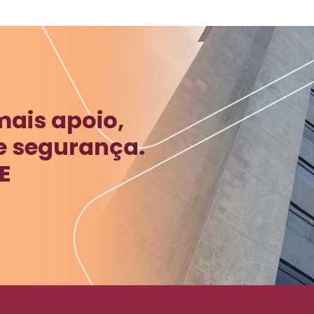
mais apoio,
e segurança.
E