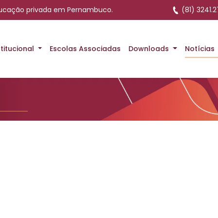
ducação privada em Pernambuco.
(81) 3241.2
stitucional
Escolas Associadas
Downloads
Notícias