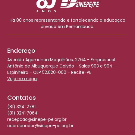
Há 80 anos representando e fortalecendo a educação
privada em Pernambuco.
Endereço
Avenida Agamenon Magalhães, 2764 - Empresarial
Antônio de Albuquerque Galvão - Salas 903 e 904 -
Espinheiro - CEP 52.020-000 - Recife-PE
Veja no mapa
Contatos
(81) 3241.2781
(81) 3241.7064
recepcao@sinepe-pe.org.br
coordenador@sinepe-pe.org.br