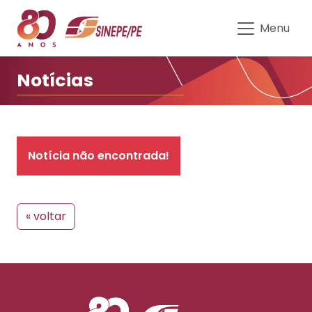
Notícias | Sinepe-PE
Menu
Notícias
Notícia não encontrada!
« voltar