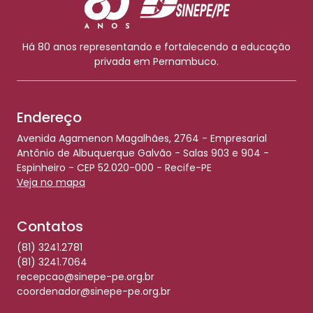
Há 80 anos representando e fortalecendo a educação
privada em Pernambuco.
Endereço
Avenida Agamenon Magalhães, 2764 - Empresarial
Antônio de Albuquerque Galvão - Salas 903 e 904 -
Espinheiro - CEP 52.020-000 - Recife-PE
Veja no mapa
Contatos
(81) 3241.2781
(81) 3241.7064
recepcao@sinepe-pe.org.br
coordenador@sinepe-pe.org.br