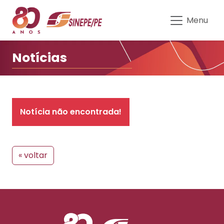
Notícias | Sinepe-PE
Menu
Notícias
Notícia não encontrada!
« voltar