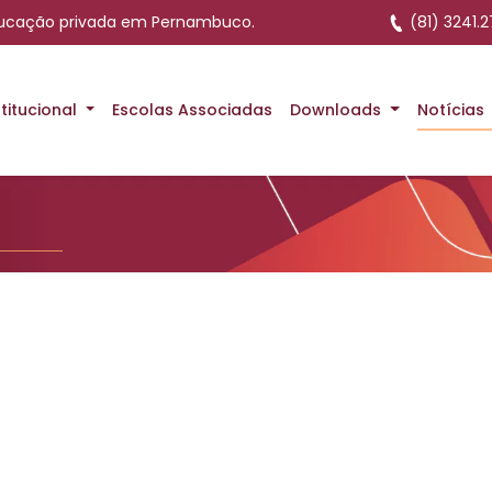
ducação privada em Pernambuco.
(81) 3241.2
stitucional
Escolas Associadas
Downloads
Notícias