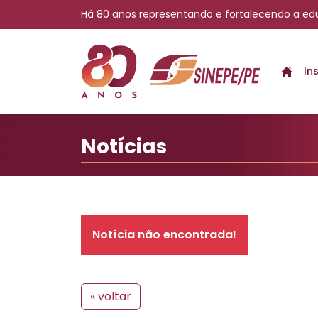
Há 80 anos representando e fortalecendo a e
Notícias | Sinepe-PE
In
Notícias
Notícia não encontrada!
« voltar