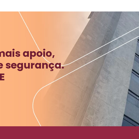
mais apoio,
e segurança.
E