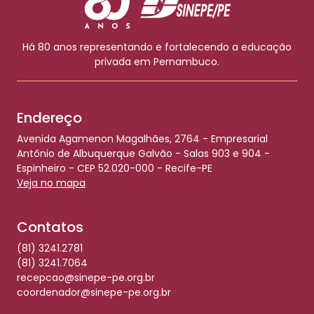
Há 80 anos representando e fortalecendo a educação
privada em Pernambuco.
Endereço
Avenida Agamenon Magalhães, 2764 - Empresarial
Antônio de Albuquerque Galvão - Salas 903 e 904 -
Espinheiro - CEP 52.020-000 - Recife-PE
Veja no mapa
Contatos
(81) 3241.2781
(81) 3241.7064
recepcao@sinepe-pe.org.br
coordenador@sinepe-pe.org.br