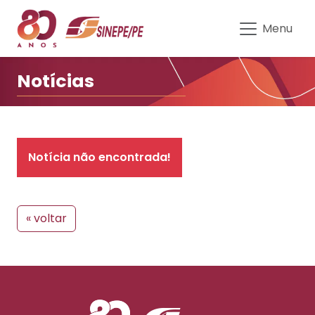
Notícias | Sinepe-PE
Menu
Notícias
Notícia não encontrada!
« voltar