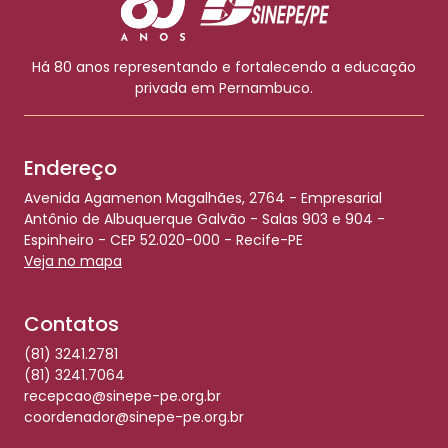
Há 80 anos representando e fortalecendo a educação
privada em Pernambuco.
Endereço
Avenida Agamenon Magalhães, 2764 - Empresarial
Antônio de Albuquerque Galvão - Salas 903 e 904 -
Espinheiro - CEP 52.020-000 - Recife-PE
Veja no mapa
Contatos
(81) 3241.2781
(81) 3241.7064
recepcao@sinepe-pe.org.br
coordenador@sinepe-pe.org.br