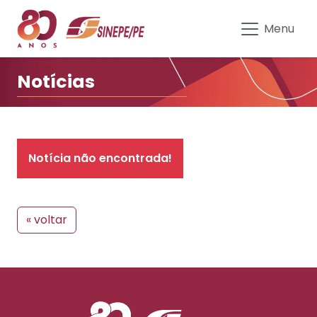
Notícias | Sinepe-PE
Menu
Notícias
Notícia não encontrada!
« voltar