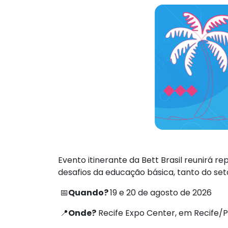
Evento itinerante da Bett Brasil reunirá r
desafios da educação básica, tanto do set
📅
Quando?
19 e 20 de agosto de 2026
📍
Onde?
Recife Expo Center, em Recife/P