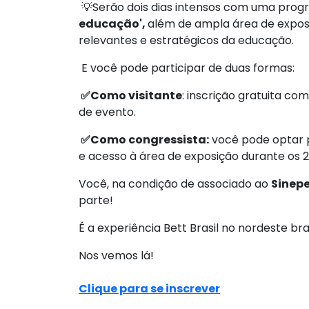
💡
Serão dois dias intensos com uma progr
educação',
além de ampla área de exposi
relevantes e estratégicos da educação.
E você pode participar de duas formas:
✅
Como visitante
: inscrição gratuita c
de evento.
✅
Como congressista:
você pode optar pa
e acesso à área de exposição durante os 2
Você, na condição de associado ao
Sinep
parte!
É a experiência Bett Brasil no nordeste b
Nos vemos lá!
Clique para se inscrever