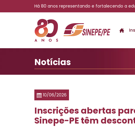
Há 80 anos representando e fortalecendo a e
Inscrições abertas pa
In
Notícias
10/06/2026
Inscrições abertas par
Sinepe-PE têm descont