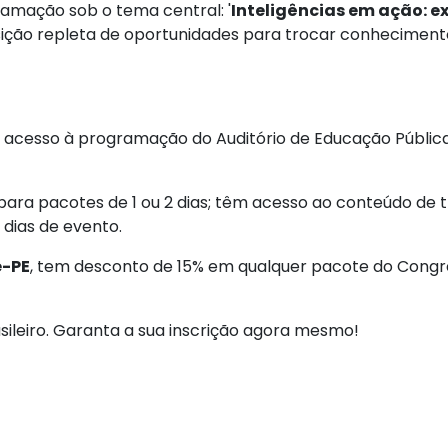
amação sob o tema central: '
Inteligências em ação: 
ção repleta de oportunidades para trocar conhecimentos
om acesso à programação do Auditório de Educação Pública
ra pacotes de 1 ou 2 dias; têm acesso ao conteúdo de trê
 dias de evento.
e-PE
, tem desconto de 15% em qualquer pacote do Congres
rasileiro. Garanta a sua inscrição agora mesmo!