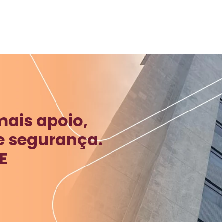
mais apoio,
e segurança.
E