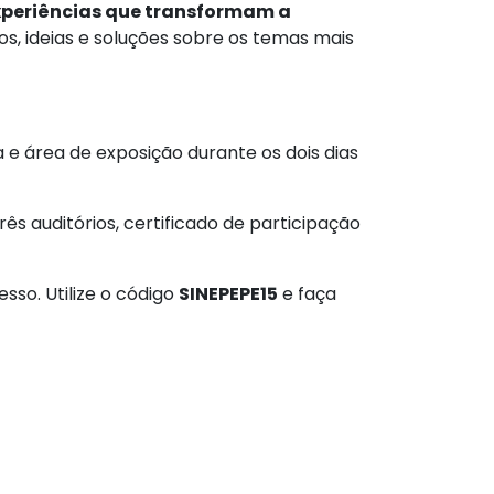
experiências que transformam a
, ideias e soluções sobre os temas mais
 e área de exposição durante os dois dias
s auditórios, certificado de participação
so. Utilize o código
SINEPEPE15
e faça