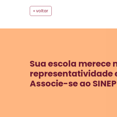
« voltar
Sua escola merece 
representatividade 
Associe-se ao SINEP