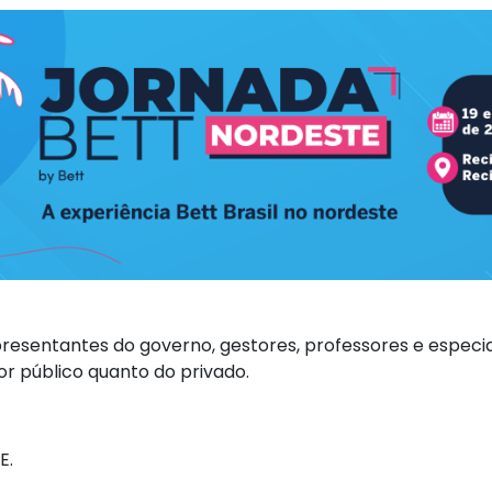
epresentantes do governo, gestores, professores e especi
or público quanto do privado.
E.