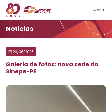
Galeria de fotos: nova sede do 
Menu
Notícias
26/06/2026
Galeria de fotos: nova sede do
Sinepe-PE