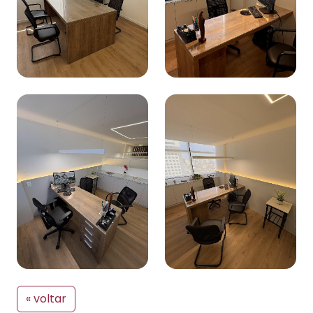
« voltar