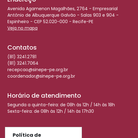
Avenida Agamenon Magalhães, 2764 - Empresarial
Antônio de Albuquerque Galvão - Salas 903 e 904 -
Espinheiro - CEP 52.020-000 - Recife-PE
Veja no mapa
Contatos
(81) 3241.2781
(81) 3241.7064
recepcao@sinepe-pe.org.br
coordenador@sinepe-pe.org.br
Horário de atendimento
Segunda a quinta-feira: de 08h às 12h / 14h às 18h
Sexta-feira: de 08h às 12h / 14h às 17h30
Redes Sociais
Política de